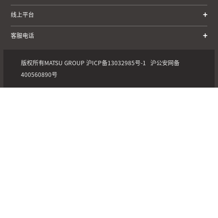
线上平台
客服电话
版权所有MATSU GROUP
沪ICP备13032985号-1
沪公安网备
400560890号