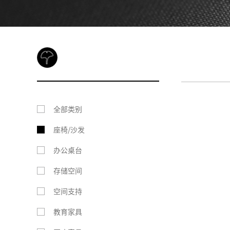
全部类别
座椅/沙发
办公桌台
存储空间
空间支持
教育家具