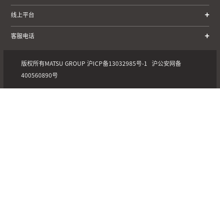
线上平台
客服电话
版权所有MATSU GROUP
沪ICP备13032985号-1
沪公安网备
400560890号