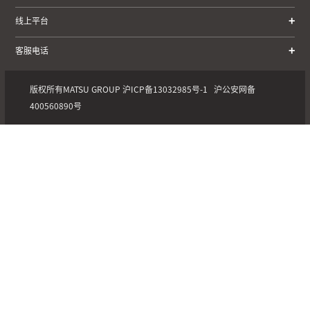
线上平台
客服电话
版权所有MATSU GROUP
沪ICP备13032985号-1
沪公安网备
400560890号