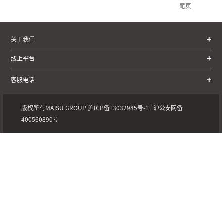
尾页
关于我们
线上平台
客服电话
版权所有MATSU GROUP
沪ICP备13032985号-1
沪公安网备
400560890号