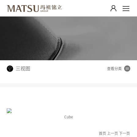
三视图
Cube
首页
上一页
下一页