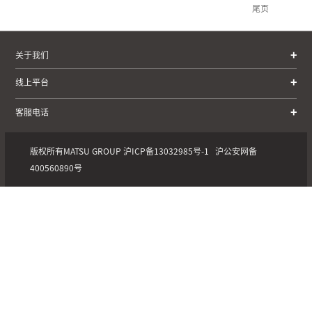
尾页
关于我们
线上平台
客服电话
版权所有MATSU GROUP
沪ICP备13032985号-1
沪公安网备
400560890号