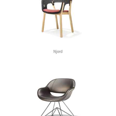
Njord