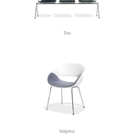
Trio
Volpino