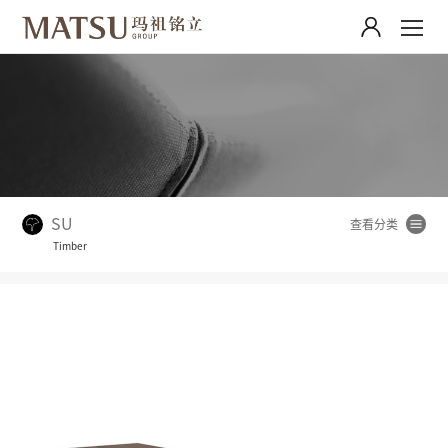
SU
Timber