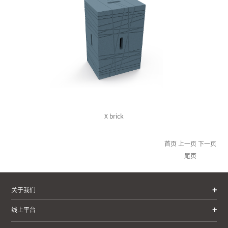
X brick
首页
上一页
下一页
尾页
关于我们
线上平台