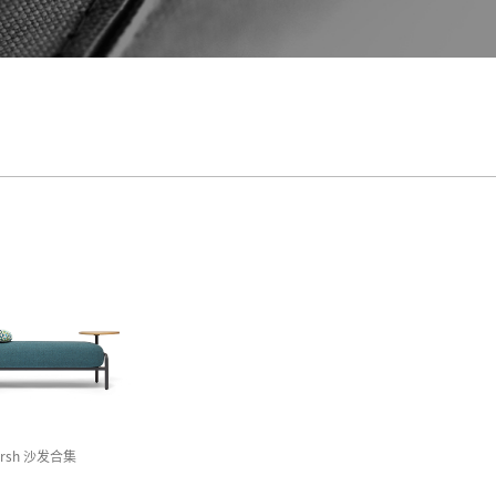
arsh 沙发合集