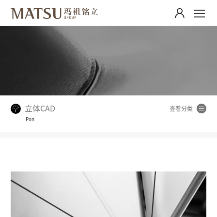
立体CAD
Pon