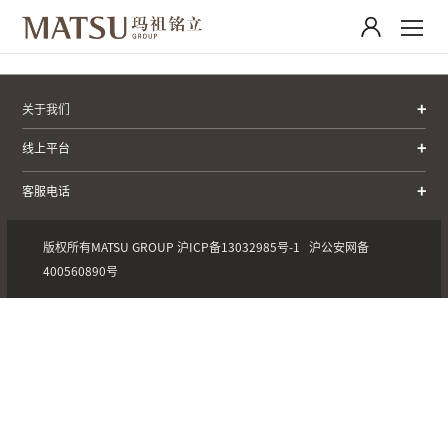
关于我们
线上平台
客服电话
版权所有MATSU GROUP
沪ICP备13032985号-1
沪公安网备
400560890号