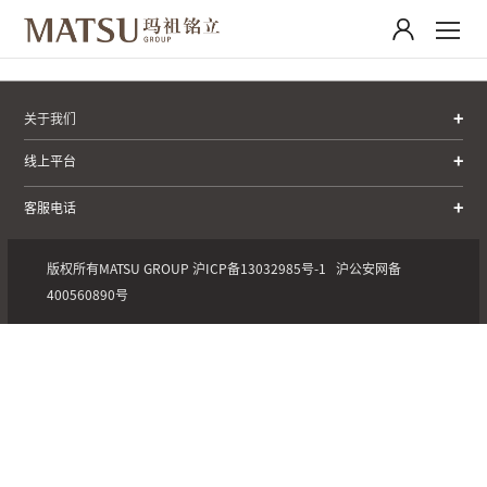
关于我们
线上平台
客服电话
版权所有MATSU GROUP
沪ICP备13032985号-1
沪公安网备
400560890号