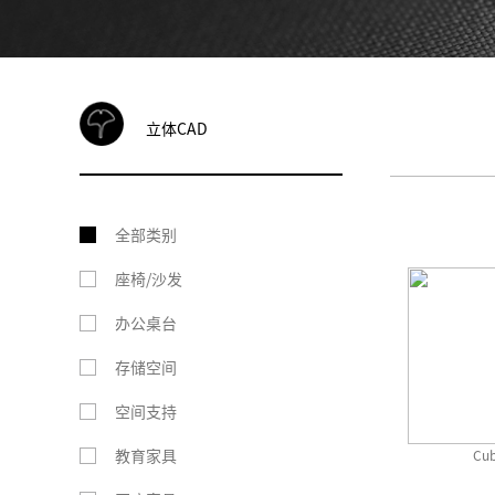
立体CAD
全部类别
座椅/沙发
办公桌台
存储空间
空间支持
教育家具
Cu